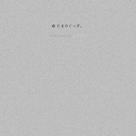
© たまのぐっず。
Powered by